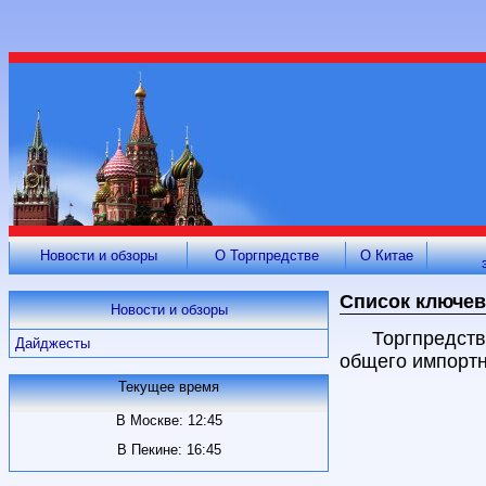
Новости и обзоры
О Торгпредстве
О Китае
Cписок ключевы
Новости и обзоры
Торгпредст
Дайджесты
общего импортно
Текущее время
В Москве: 12:45
В Пекине: 16:45