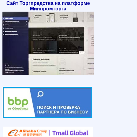
Сайт Торгпредства на платформе
Минпромторга