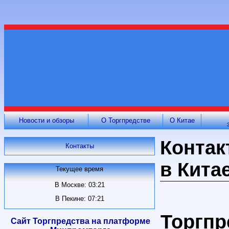
Новости и обзоры
О Торгпредстве
О Китае
Контак
Контакты
в Кита
Текущее время
В Москве: 03:21
В Пекине: 07:21
Торгпр
Сайт Торгпредства на платформе