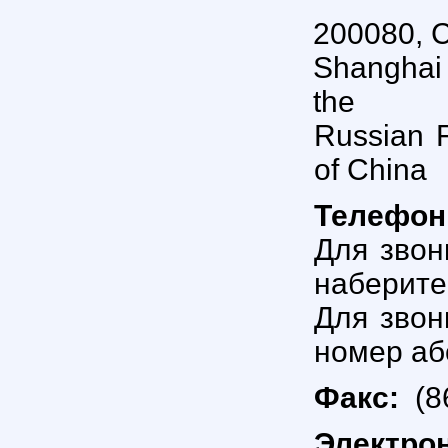
200080, C
Shanghai 
the
Russian F
of China
Телефо
Для звон
наберите
Для звон
номер аб
Факс:
(8
Электро